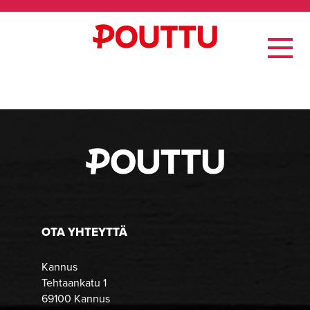
OTA YHTEYTTÄ
Kannus
Tehtaankatu 1
69100 Kannus