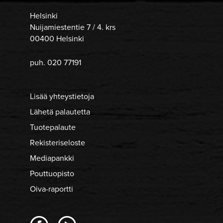
Helsinki
Nuijamiestentie 7 / 4. krs
00400 Helsinki
puh. 020 77191
Lisää yhteystietoja
Lähetä palautetta
Tuotepalaute
Rekisteriseloste
Mediapankki
Pouttuopisto
Oiva-raportti