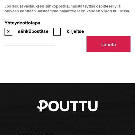
Jos haluat vastauksen sähköpostilla, muista täyttää osoitteesi yllä
olevaan kenttään. Vastaamme palautteeseen kahden viikon kuluessa.
Yhteydeottotapa
sähköpostitse
kirjeitse
Lähetä