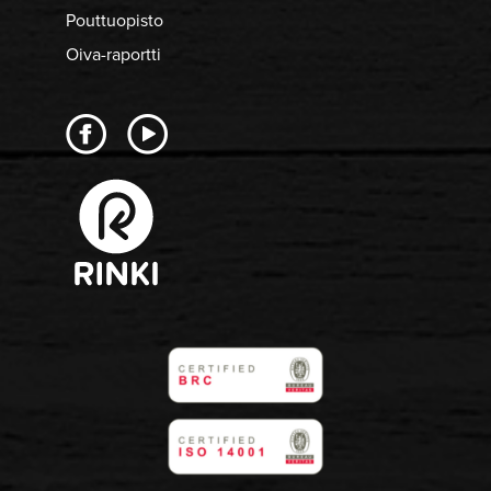
Pouttuopisto
Oiva-raportti