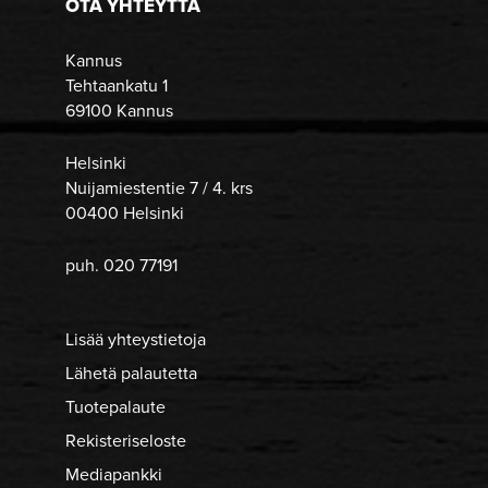
OTA YHTEYTTÄ
Kannus
Tehtaankatu 1
69100 Kannus
Helsinki
Nuijamiestentie 7 / 4. krs
00400 Helsinki
puh. 020 77191
Lisää yhteystietoja
Lähetä palautetta
Tuotepalaute
Rekisteriseloste
Mediapankki