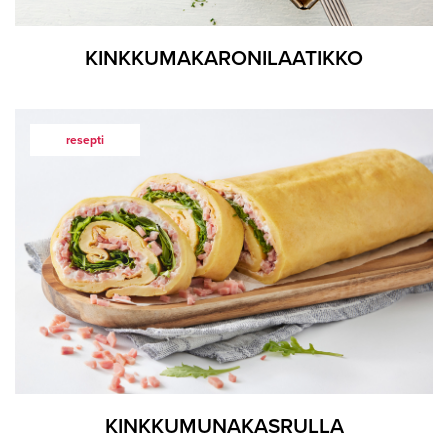
KINKKUMAKARONILAATIKKO
resepti
KINKKUMUNAKASRULLA