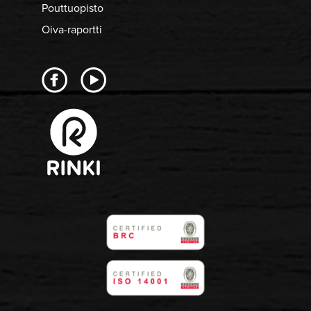
Pouttuopisto
Oiva-raportti