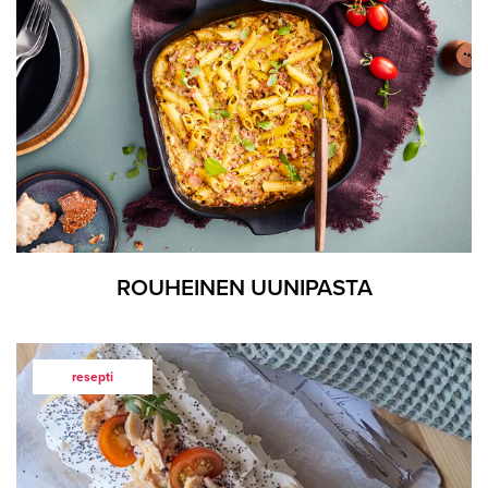
ROUHEINEN UUNIPASTA
resepti