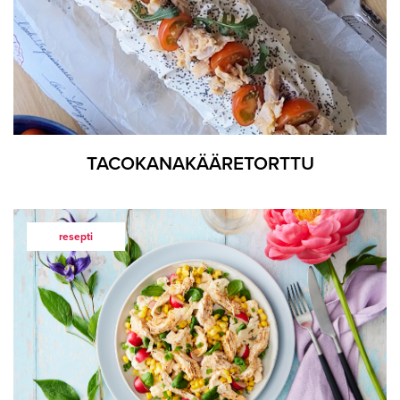
TACOKANAKÄÄRETORTTU
resepti