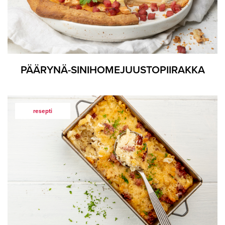
PÄÄRYNÄ-SINIHOMEJUUSTOPIIRAKKA
resepti