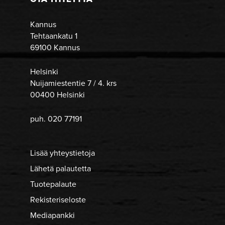
Kannus
Tehtaankatu 1
69100 Kannus
Helsinki
Nuijamiestentie 7 / 4. krs
00400 Helsinki
puh. 020 77191
Lisää yhteystietoja
Lähetä palautetta
Tuotepalaute
Rekisteriseloste
Mediapankki