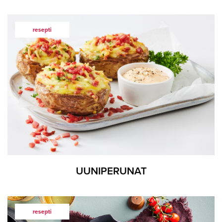
resepti
UUNIPERUNAT
resepti