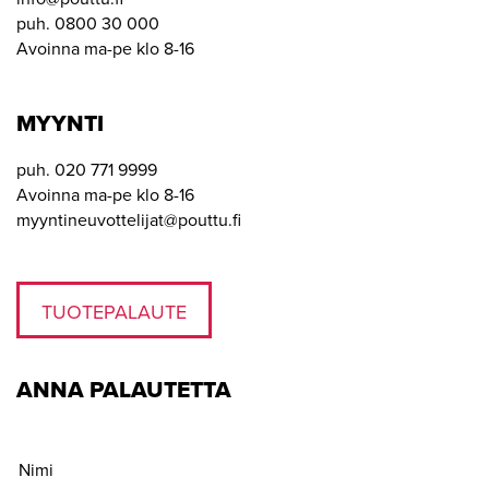
puh. 0800 30 000
Avoinna ma-pe klo 8-16
MYYNTI
puh. 020 771 9999
Avoinna ma-pe klo 8-16
myyntineuvottelijat@pouttu.fi
TUOTEPALAUTE
ANNA PALAUTETTA