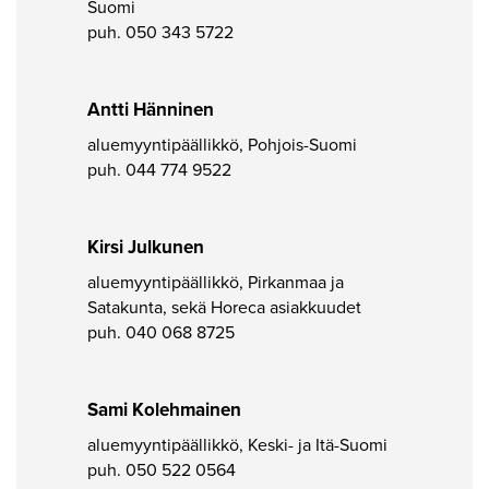
Suomi
puh.
050 343 5722
Antti Hänninen
aluemyyntipäällikkö, Pohjois-Suomi
puh.
044 774 9522
Kirsi Julkunen
aluemyyntipäällikkö, Pirkanmaa ja
Satakunta, sekä Horeca asiakkuudet
puh.
040 068 8725
Sami Kolehmainen
aluemyyntipäällikkö, Keski- ja Itä-Suomi
puh.
050 522 0564