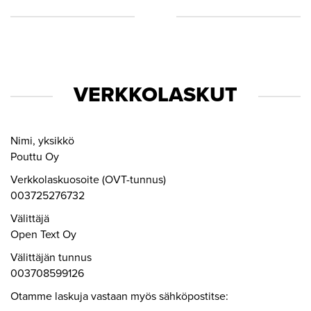
VERKKOLASKUT
Nimi, yksikkö
Pouttu Oy
Verkkolaskuosoite (OVT-tunnus)
003725276732
Välittäjä
Open Text Oy
Välittäjän tunnus
003708599126
Otamme laskuja vastaan myös sähköpostitse: