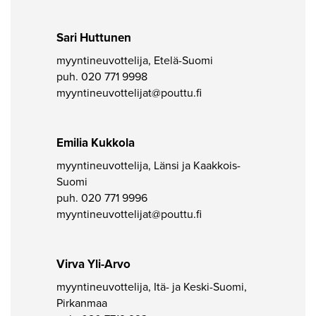
Sari Huttunen
myyntineuvottelija, Etelä-Suomi
puh.
020 771 9998
myyntineuvottelijat@pouttu.fi
Emilia Kukkola
myyntineuvottelija, Länsi ja Kaakkois-
Suomi
puh.
020 771 9996
myyntineuvottelijat@pouttu.fi
Virva Yli-Arvo
myyntineuvottelija, Itä- ja Keski-Suomi,
Pirkanmaa