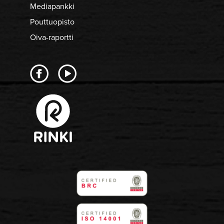
Mediapankki
Pouttuopisto
Oiva-raportti