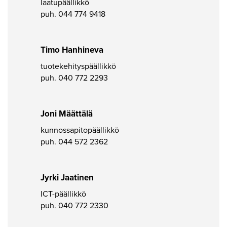
laatupäällikkö
puh.
044 774 9418
Timo Hanhineva
tuotekehityspäällikkö
puh.
040 772 2293
Joni Määttälä
kunnossapitopäällikkö
puh.
044 572 2362
Jyrki Jaatinen
ICT-päällikkö
puh.
040 772 2330