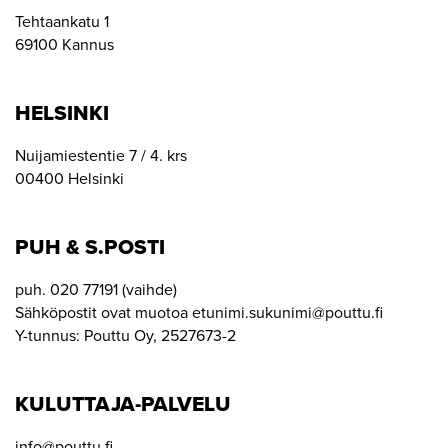
Tehtaankatu 1
69100 Kannus
HELSINKI
Nuijamiestentie 7 / 4. krs
00400 Helsinki
PUH & S.POSTI
puh. 020 77191 (vaihde)
Sähköpostit ovat muotoa etunimi.sukunimi@pouttu.fi
Y-tunnus: Pouttu Oy, 2527673-2
KULUTTAJA-PALVELU
info@pouttu.fi