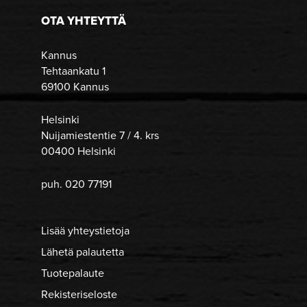
OTA YHTEYTTÄ
Kannus
Tehtaankatu 1
69100 Kannus
Helsinki
Nuijamiestentie 7 / 4. krs
00400 Helsinki
puh. 020 77191
Lisää yhteystietoja
Lähetä palautetta
Tuotepalaute
Rekisteriseloste