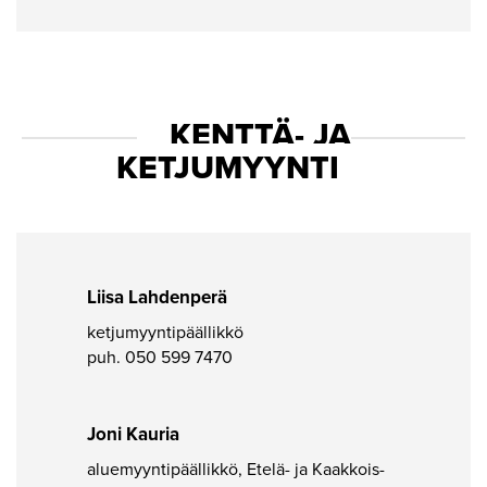
KENTTÄ- JA
KETJUMYYNTI
Liisa Lahdenperä
ketjumyyntipäällikkö
puh.
050 599 7470
Joni Kauria
aluemyyntipäällikkö, Etelä- ja Kaakkois-