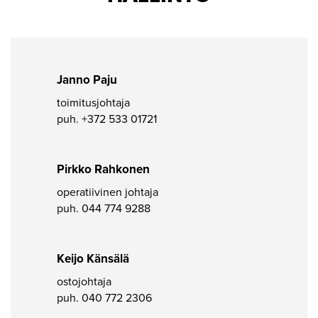
Janno Paju
toimitusjohtaja
puh.
+372 533 01721
Pirkko Rahkonen
operatiivinen johtaja
puh.
044 774 9288
Keijo Känsälä
ostojohtaja
puh.
040 772 2306