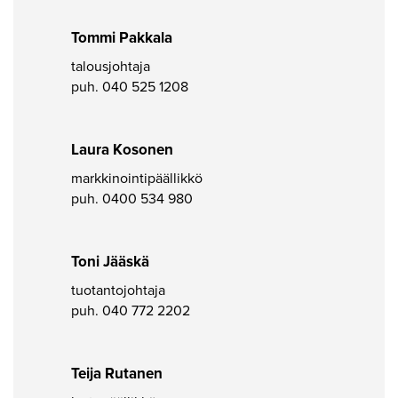
Tommi Pakkala
talousjohtaja
puh.
040 525 1208
Laura Kosonen
markkinointipäällikkö
puh.
0400 534 980
Toni Jääskä
tuotantojohtaja
puh.
040 772 2202
Teija Rutanen