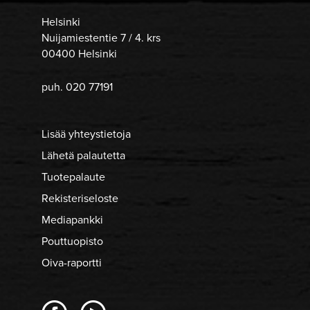
Helsinki
Nuijamiestentie 7 / 4. krs
00400 Helsinki
puh. 020 77191
Lisää yhteystietoja
Lähetä palautetta
Tuotepalaute
Rekisteriseloste
Mediapankki
Pouttuopisto
Oiva-raportti