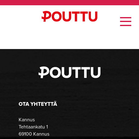
OTA YHTEYTTÄ
Kannus
Tehtaankatu 1
69100 Kannus