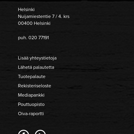
Helsinki
Nuijamiestentie 7 / 4. krs
00400 Helsinki
puh. 020 77191
Lisää yhteystietoja
Lähetä palautetta
Tuotepalaute
Rekisteriseloste
Mediapankki
Pouttuopisto
Oiva-raportti