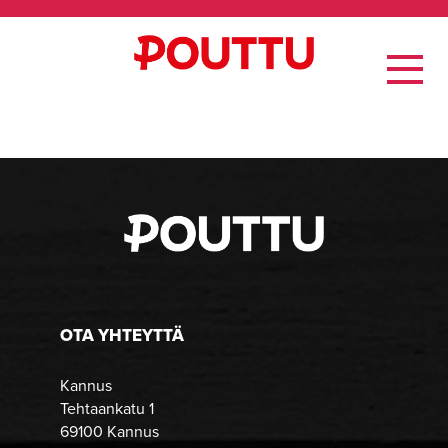
OTA YHTEYTTÄ
Kannus
Tehtaankatu 1
69100 Kannus