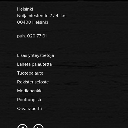
Helsinki
Nuijamiestentie 7 / 4. krs
00400 Helsinki
puh. 020 77191
Lisää yhteystietoja
Lähetä palautetta
Tuotepalaute
Rekisteriseloste
Mediapankki
Pouttuopisto
Oiva-raportti