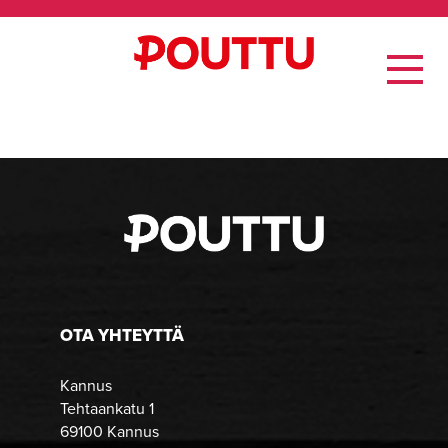
OTA YHTEYTTÄ
Kannus
Tehtaankatu 1
69100 Kannus