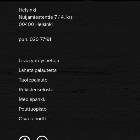
Helsinki
Nuijamiestentie 7 / 4. krs
00400 Helsinki
puh. 020 77191
Lisää yhteystietoja
Lähetä palautetta
Tuotepalaute
Rekisteriseloste
Mediapankki
Pouttuopisto
Oiva-raportti