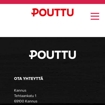
OTA YHTEYTTÄ
Kannus
Tehtaankatu 1
69100 Kannus