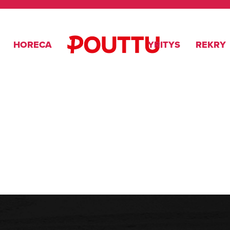
HORECA
YRITYS
REKRY