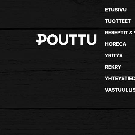
ETUSIVU
TUOTTEET
RESEPTIT & 
HORECA
YRITYS
REKRY
YHTEYSTIE
VASTUULLI