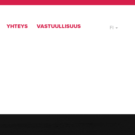
YHTEYS
VASTUULLISUUS
FI