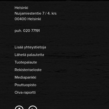
Helsinki
Nuijamiestentie 7 / 4. krs
00400 Helsinki
puh. 020 77191
Lisää yhteystietoja
Lähetä palautetta
Tuotepalaute
Rekisteriseloste
Mediapankki
Pouttuopisto
Oiva-raportti