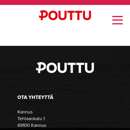
OTA YHTEYTTÄ
Kannus
Tehtaankatu 1
69100 Kannus