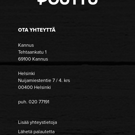
OTA YHTEYTTÄ
Kannus
Tehtaankatu 1
69100 Kannus
Helsinki
Nuijamiestentie 7 / 4. krs
00400 Helsinki
puh. 020 77191
Lisää yhteystietoja
Lähetä palautetta