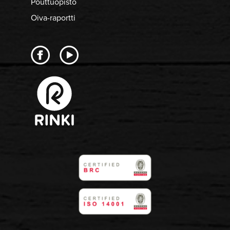
Pouttuopisto
Oiva-raportti