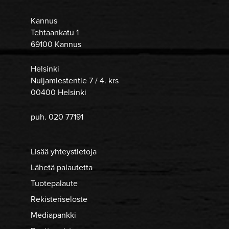
Kannus
Tehtaankatu 1
69100 Kannus
Helsinki
Nuijamiestentie 7 / 4. krs
00400 Helsinki
puh. 020 77191
Lisää yhteystietoja
Lähetä palautetta
Tuotepalaute
Rekisteriseloste
Mediapankki