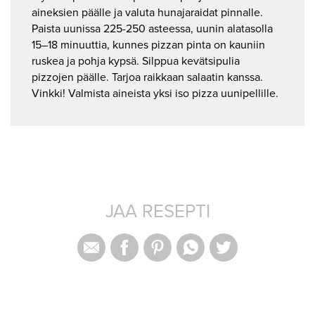
aineksien päälle ja valuta hunajaraidat pinnalle.
Paista uunissa 225-250 asteessa, uunin alatasolla
15–18 minuuttia, kunnes pizzan pinta on kauniin
ruskea ja pohja kypsä. Silppua kevätsipulia
pizzojen päälle. Tarjoa raikkaan salaatin kanssa.
Vinkki! Valmista aineista yksi iso pizza uunipellille.
JAA RESEPTI