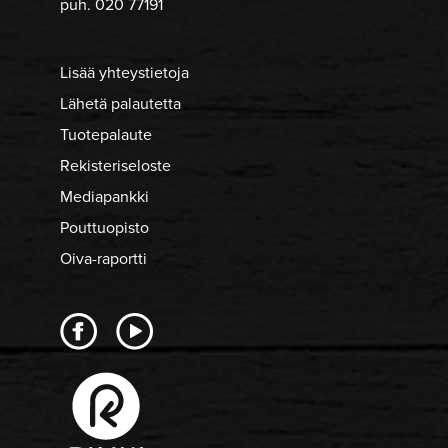
puh. 020 77191
Lisää yhteystietoja
Lähetä palautetta
Tuotepalaute
Rekisteriseloste
Mediapankki
Pouttuopisto
Oiva-raportti