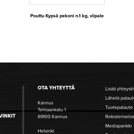
Pouttu Kypsä pekoni n.1 kg, viipale
OTA YHTEYTTÄ
Lisää yhteysti
Lähetä palaut
Kannus
Tuotepalaute
Tehtaankatu 1
VINKIT
69100 Kannus
Rekisteriselo
Mediapankki
Helsinki