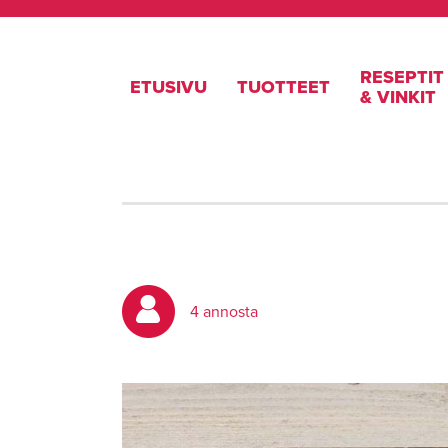
RESEPTIT
ETUSIVU
TUOTTEET
& VINKIT
4 annosta