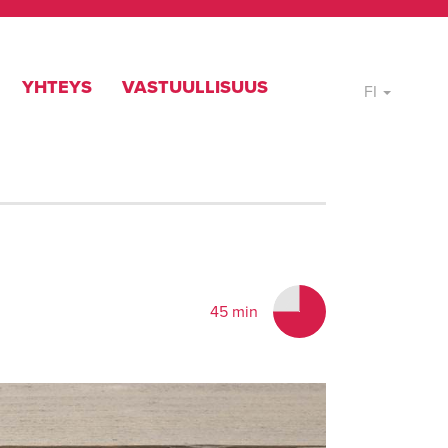
YHTEYS
VASTUULLISUUS
FI
45 min