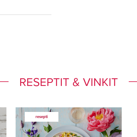
RESEPTIT & VINKIT
resepti