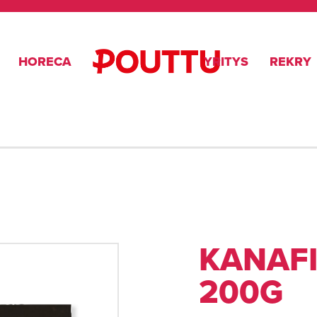
HORECA
YRITYS
REKRY
KANAF
200G