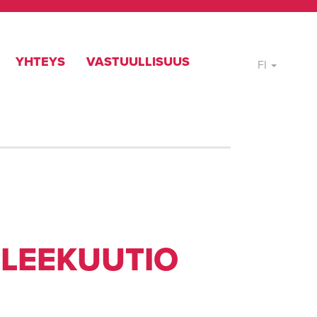
YHTEYS
VASTUULLISUUS
FI
ILEEKUUTIO