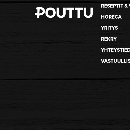
RESEPTIT & 
HORECA
YRITYS
REKRY
YHTEYSTIE
VASTUULLI