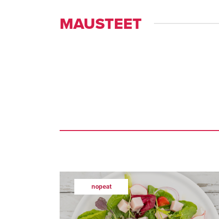
MAUSTEET
nopeat