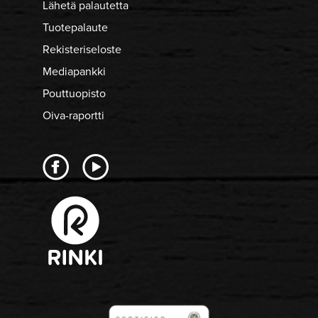
Lähetä palautetta
Tuotepalaute
Rekisteriseloste
Mediapankki
Pouttuopisto
Oiva-raportti