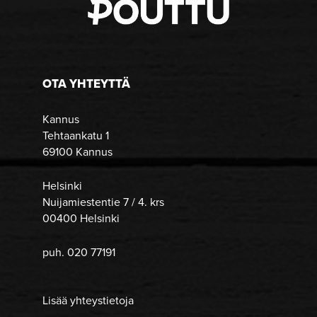
OTA YHTEYTTÄ
Kannus
Tehtaankatu 1
69100 Kannus
Helsinki
Nuijamiestentie 7 / 4. krs
00400 Helsinki
puh. 020 77191
Lisää yhteystietoja