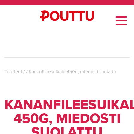
Tuotteet
/
/
Kananfileesuikale 450g, miedosti suolattu
KANANFILEESUIKA
450G, MIEDOSTI
SUOLATTU