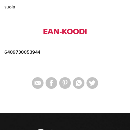
suola
EAN-KOODI
6409730053944