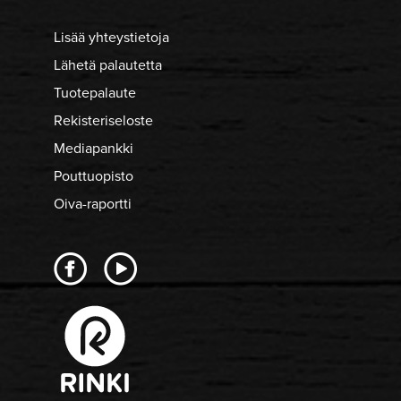
Lisää yhteystietoja
Lähetä palautetta
Tuotepalaute
Rekisteriseloste
Mediapankki
Pouttuopisto
Oiva-raportti