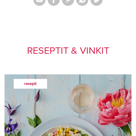
RESEPTIT & VINKIT
resepti