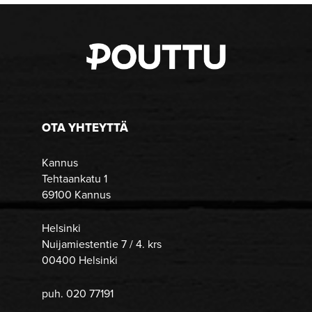
OTA YHTEYTTÄ
Kannus
Tehtaankatu 1
69100 Kannus
Helsinki
Nuijamiestentie 7 / 4. krs
00400 Helsinki
puh. 020 77191