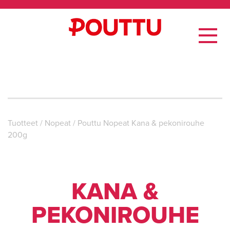
Tuotteet
/
Nopeat
/
Pouttu Nopeat Kana & pekonirouhe
200g
KANA &
PEKONIROUHE