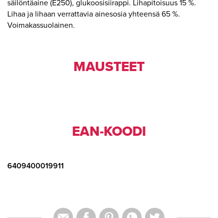
säilöntäaine (E250), glukoosisiirappi. Lihapitoisuus 15 %.
Lihaa ja lihaan verrattavia ainesosia yhteensä 65 %.
Voimakassuolainen.
MAUSTEET
EAN-KOODI
6409400019911