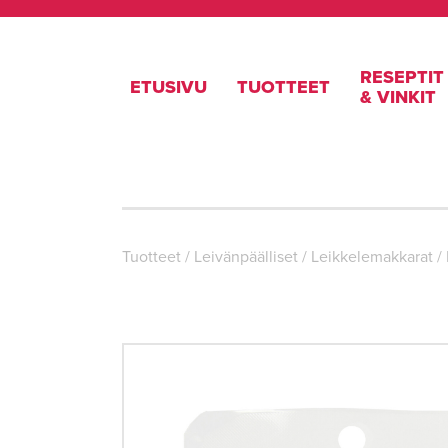
RESEPTIT
ETUSIVU
TUOTTEET
& VINKIT
Tuotteet
/
Leivän­päälliset
/
Leikkelemakkarat
/