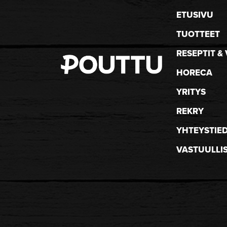
ETUSIVU
TUOTTEET
RESEPTIT & 
HORECA
YRITYS
REKRY
YHTEYSTIE
VASTUULLI