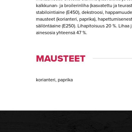
kalkkunan- ja broilerinliha (kasvatettu ja teurast
stabilointiaine (E450), dekstroosi, happamuude
mausteet (korianteri, paprika), hapettumisenest
säilöntäaine (E250). Lihapitoisuus 20 %. Lihaa j
ainesosia yhteensä 47 %.
MAUSTEET
korianteri, paprika