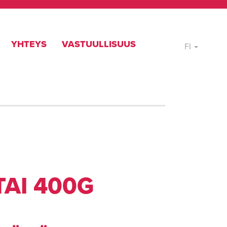
YHTEYS
VASTUULLISUUS
FI
AI 400G