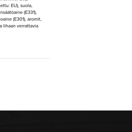
ettu: EU), suola,
nsäätöaine (E331),
oaine (E301), aromit,
a lihaan verrattavia