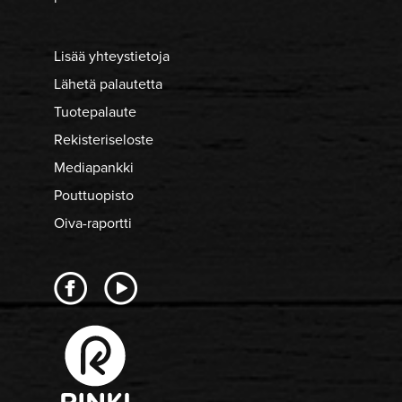
Lisää yhteystietoja
Lähetä palautetta
Tuotepalaute
Rekisteriseloste
Mediapankki
Pouttuopisto
Oiva-raportti