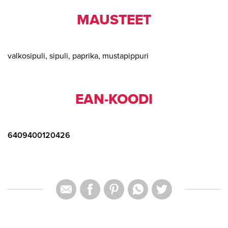
MAUSTEET
valkosipuli, sipuli, paprika, mustapippuri
EAN-KOODI
6409400120426