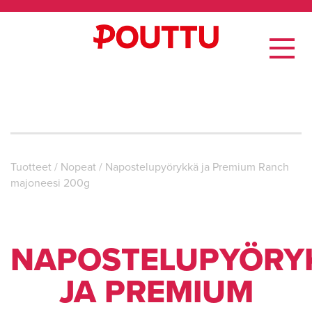
Tuotteet
/
Nopeat
/
Napostelupyörykkä ja Premium Ranch
majoneesi 200g
NAPOSTELUPYÖRY
JA PREMIUM