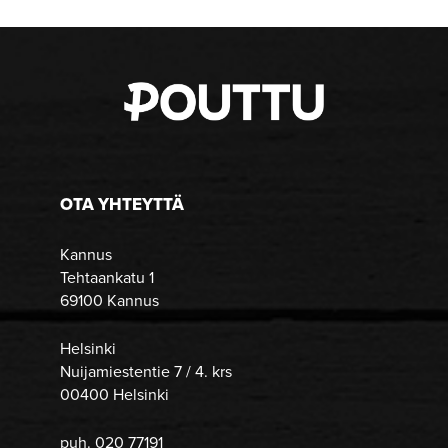
OTA YHTEYTTÄ
Kannus
Tehtaankatu 1
69100 Kannus
Helsinki
Nuijamiestentie 7 / 4. krs
00400 Helsinki
puh. 020 77191