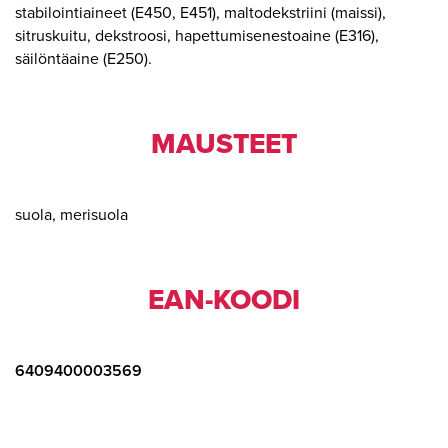
stabilointiaineet (E450, E451), maltodekstriini (maissi),
sitruskuitu, dekstroosi, hapettumisenestoaine (E316),
säilöntäaine (E250).
MAUSTEET
suola, merisuola
EAN-KOODI
6409400003569