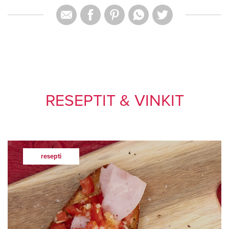
RESEPTIT & VINKIT
resepti