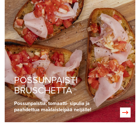
POSSUNPAISTI
BRUSCHETTA
Possunpaistia, tomaatti- sipulia ja
paahdettua maalaisleipää neljälle!