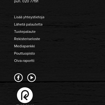
puh. 020 77191
Lisää yhteystietoja
Lähetä palautetta
Tuotepalaute
Rekisteriseloste
Mediapankki
Pouttuopisto
Oiva-raportti