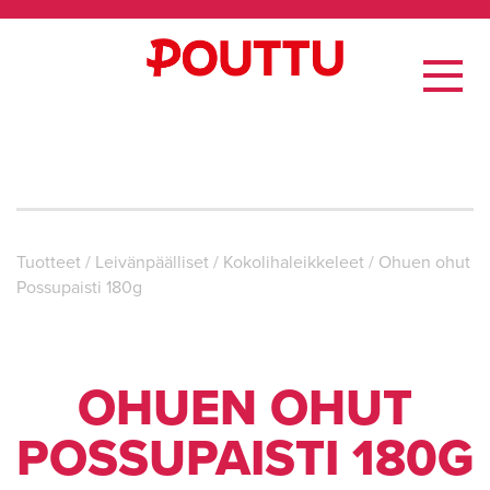
Tuotteet
/
Leivän­päälliset
/
Kokolihaleikkeleet
/
Ohuen ohut
Possupaisti 180g
OHUEN OHUT
POSSUPAISTI 180G