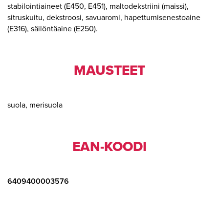
stabilointiaineet (E450, E451), maltodekstriini (maissi),
sitruskuitu, dekstroosi, savuaromi, hapettumisenestoaine
(E316), säilöntäaine (E250).
MAUSTEET
suola, merisuola
EAN-KOODI
6409400003576