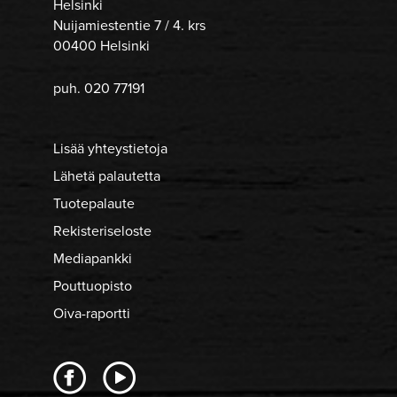
Helsinki
Nuijamiestentie 7 / 4. krs
00400 Helsinki
puh. 020 77191
Lisää yhteystietoja
Lähetä palautetta
Tuotepalaute
Rekisteriseloste
Mediapankki
Pouttuopisto
Oiva-raportti