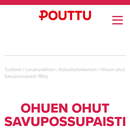
Tuotteet
/
Leivän­päälliset
/
Kokolihaleikkeleet
/
Ohuen ohut
Savupossupaisti 180g
OHUEN OHUT
SAVUPOSSUPAISTI