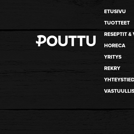
ETUSIVU
TUOTTEET
RESEPTIT & 
HORECA
YRITYS
REKRY
YHTEYSTIE
VASTUULLI