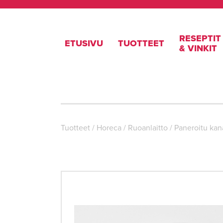
RESEPTIT
ETUSIVU
TUOTTEET
& VINKIT
Tuotteet
/
Horeca
/
Ruoanlaitto
/
Paneroitu kana