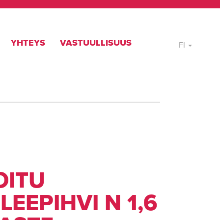
YHTEYS
VASTUULLISUUS
FI
OITU
LEEPIHVI N 1,6