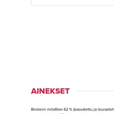
AINEKSET
Broilerin rintafilee 62 % (kasvatettu ja teurastet