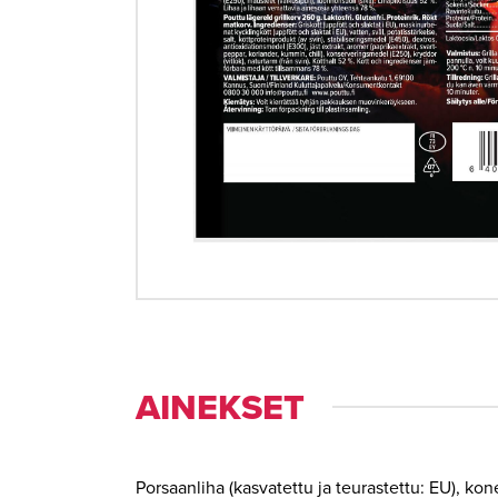
AINEKSET
Porsaanliha (kasvatettu ja teurastettu: EU), kone