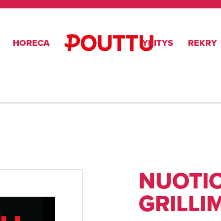
HORECA
YRITYS
REKRY
NUOTI
GRILLI