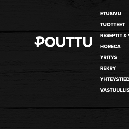
ETUSIVU
TUOTTEET
RESEPTIT & 
HORECA
YRITYS
REKRY
YHTEYSTIE
VASTUULLI