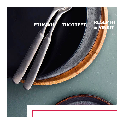
RESEPTIT
ETUSIVU
TUOTTEET
& VINKIT