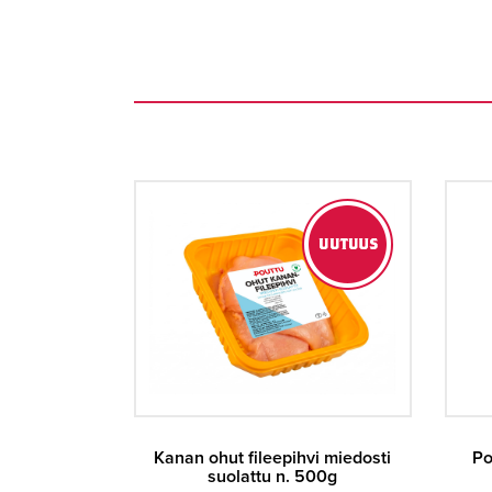
Kanan ohut fileepihvi miedosti
Po
suolattu n. 500g