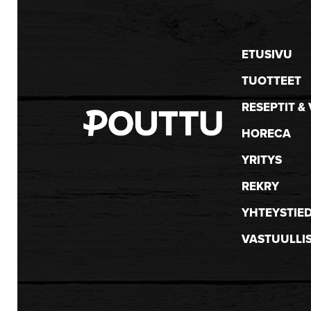
ETUSIVU
TUOTTEET
RESEPTIT & 
HORECA
YRITYS
REKRY
YHTEYSTIE
VASTUULLI