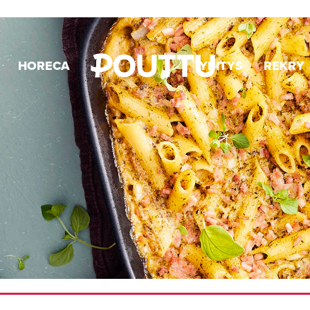
HORECA
YRITYS
REKRY