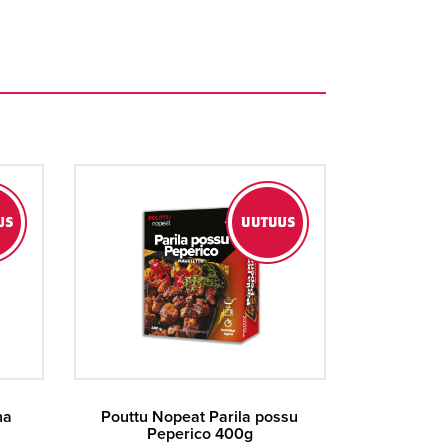
na
Pouttu Nopeat Parila possu
Peperico 400g