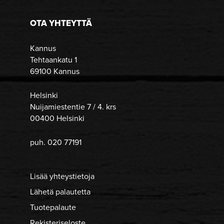
OTA YHTEYTTÄ
Kannus
Tehtaankatu 1
69100 Kannus
Helsinki
Nuijamiestentie 7 / 4. krs
00400 Helsinki
puh. 020 77191
Lisää yhteystietoja
Lähetä palautetta
Tuotepalaute
Rekisteriseloste