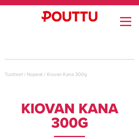
Tuotteet
/
Nopeat
/
Kiovan Kana 300g
KIOVAN KANA
300G