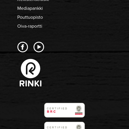
Mediapankki
Pouttuopisto
Oiva-raportti