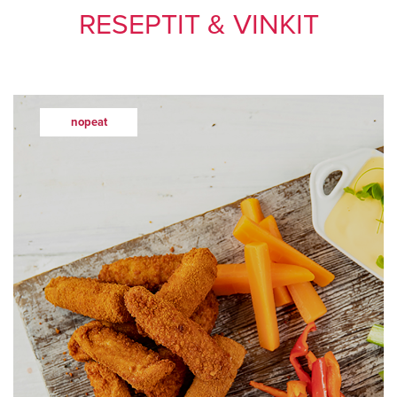
RESEPTIT & VINKIT
nopeat