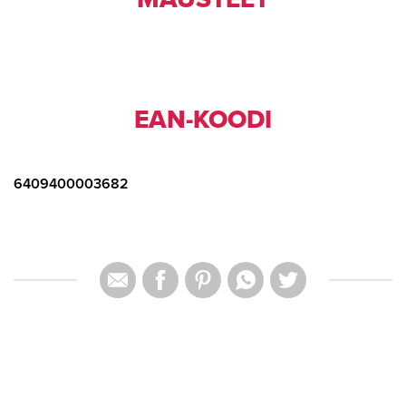
EAN-KOODI
6409400003682