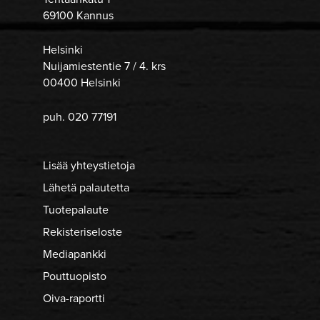
69100 Kannus
Helsinki
Nuijamiestentie 7 / 4. krs
00400 Helsinki
puh. 020 77191
Lisää yhteystietoja
Lähetä palautetta
Tuotepalaute
Rekisteriseloste
Mediapankki
Pouttuopisto
Oiva-raportti