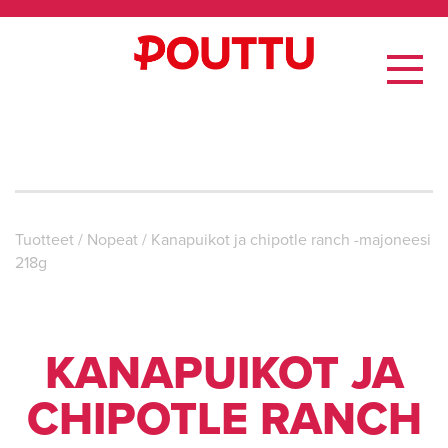
Tuotteet
/
Nopeat
/
Kanapuikot ja chipotle ranch -majoneesi
218g
KANAPUIKOT JA
CHIPOTLE RANCH