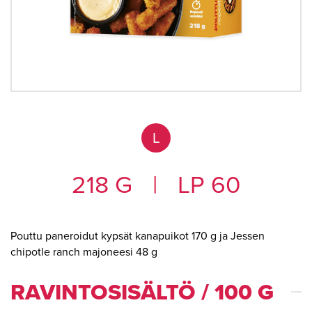
L
218 G
|
LP 60
Pouttu paneroidut kypsät kanapuikot 170 g ja Jessen
chipotle ranch majoneesi 48 g
RAVINTOSISÄLTÖ / 100 G