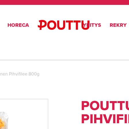
HORECA
YRITYS
REKRY
nen Pihvifilee 800g
POUTT
PIHVIFI