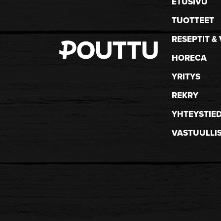
ETUSIVU
TUOTTEET
RESEPTIT & 
HORECA
YRITYS
REKRY
YHTEYSTIE
VASTUULLI