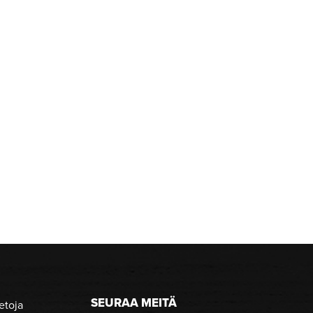
SEURAA MEITÄ
etoja