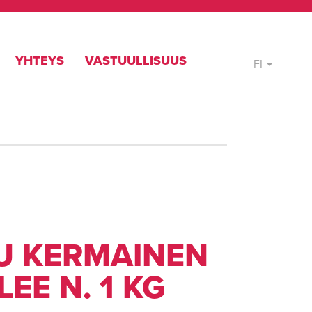
YHTEYS
VASTUULLISUUS
FI
U KERMAINEN
LEE N. 1 KG