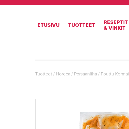
RESEPTIT
ETUSIVU
TUOTTEET
& VINKIT
Tuotteet
/
Horeca
/
Porsaanliha
/
Pouttu Kermai