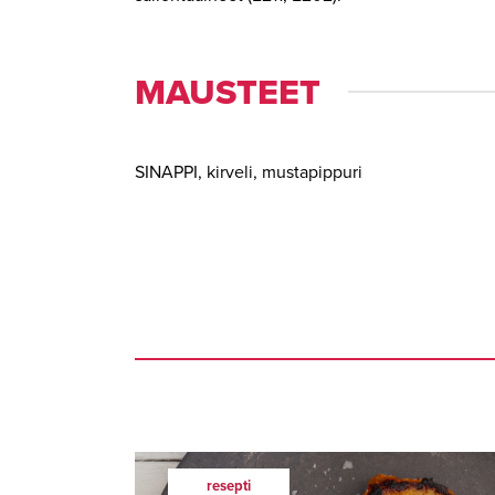
MAUSTEET
SINAPPI, kirveli, mustapippuri
resepti