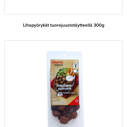
Lihapyörykät tuorejuustotäytteellä 300g