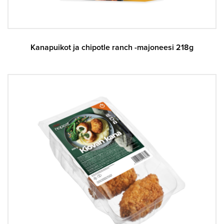
Kanapuikot ja chipotle ranch -majoneesi 218g