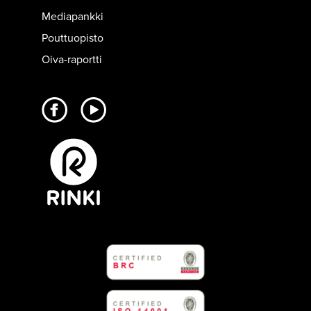
Mediapankki
Pouttuopisto
Oiva-raportti