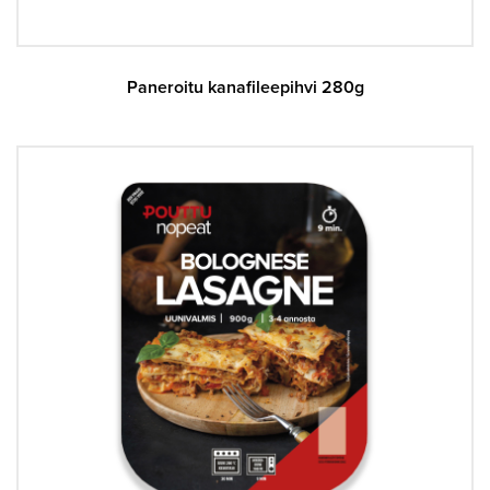
Paneroitu kanafileepihvi 280g