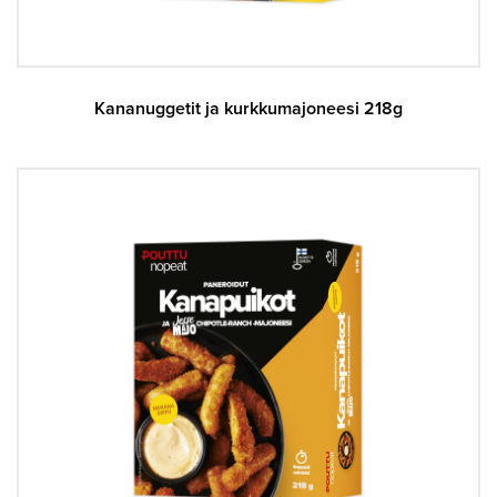
Kananuggetit ja kurkkumajoneesi 218g