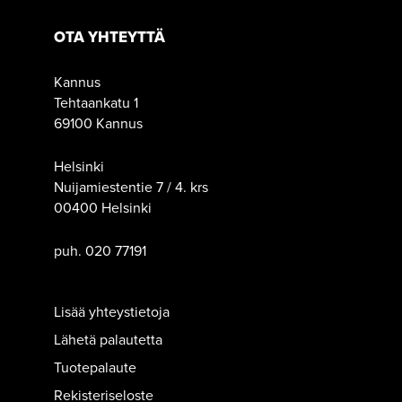
OTA YHTEYTTÄ
Kannus
Tehtaankatu 1
69100 Kannus
Helsinki
Nuijamiestentie 7 / 4. krs
00400 Helsinki
puh. 020 77191
Lisää yhteystietoja
Lähetä palautetta
Tuotepalaute
Rekisteriseloste