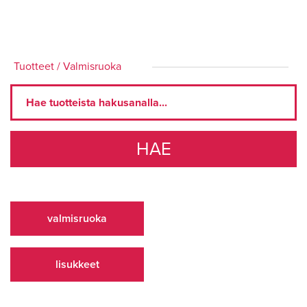
Tuotteet
/
Valmisruoka
HAE
valmisruoka
lisukkeet