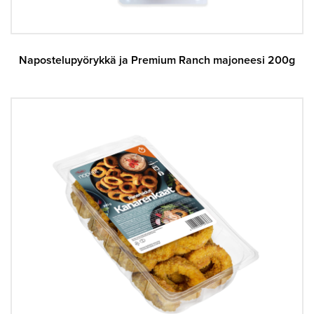
Napostelupyörykkä ja Premium Ranch majoneesi 200g